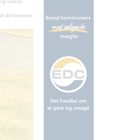
 og voksne.
 gøre det nemmere