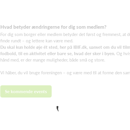
Hvad betyder ændringerne for dig som medlem?
For dig som borger eller medlem betyder det først og fremmest, at d
finde rundt – og lettere kan være med.
Du skal kun holde øje ét sted, her på IBIF.dk, uanset om du vil til
fodbold, til en aktivitet eller bare se, hvad der sker i byen.
Og hvis
hånd med, er der mange muligheder, både små og store.
Vi håber, du vil bruge foreningen – og være med til at forme den s
Se kommende events