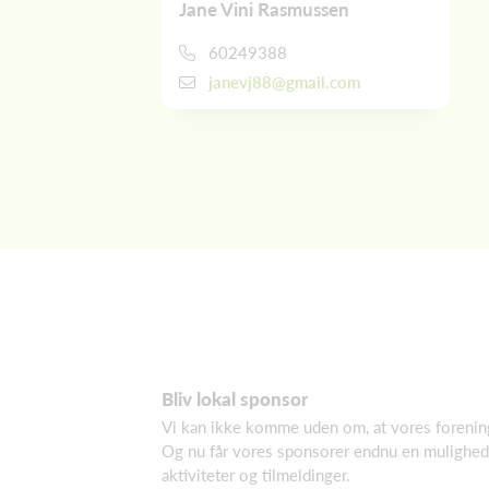
Jane Vini Rasmussen
60249388
janevj88@gmail.com
Bliv lokal sponsor
Vi kan ikke komme uden om, at vores forenings
Og nu får vores sponsorer endnu en mulighe
aktiviteter og tilmeldinger.