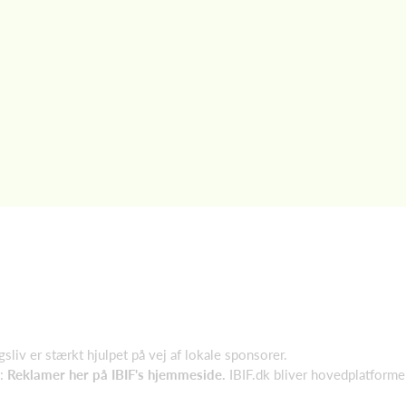
liv er stærkt hjulpet på vej af lokale sponsorer.
d:
Reklamer her på IBIF's hjemmeside.
IBIF.dk bliver hovedplatforme