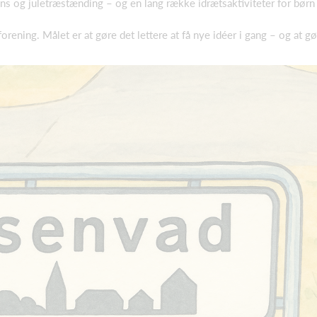
s og juletræstænding – og en lang række idrætsaktiviteter for børn
 forening. Målet er at gøre det lettere at få nye idéer i gang – og at