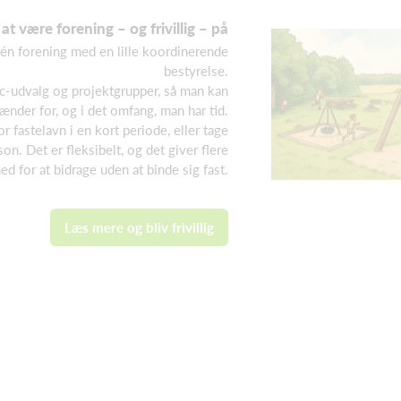
t være forening – og frivillig – på
r én forening med en lille koordinerende
bestyrelse.
oc-udvalg og projektgrupper, så man kan
ænder for, og i det omfang, man har tid.
 fastelavn i en kort periode, eller tage
on. Det er fleksibelt, og det giver flere
ed for at bidrage uden at binde sig fast.
Læs mere og bliv frivillig