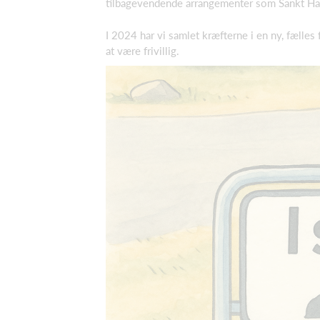
tilbagevendende arrangementer som Sankt Han
I 2024 har vi samlet kræfterne i en ny, fælles
at være frivillig.