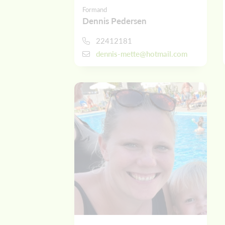
Formand
Dennis Pedersen
22412181
dennis-mette@hotmail.com