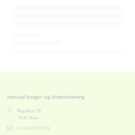
Isenvad borger- og idrætsforening
Bygaden 39
7430 Ikast
kontakt@IBIF.dk