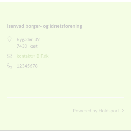
Isenvad borger- og idrætsforening
Bygaden 39
7430 Ikast
kontakt@IBIF.dk
12345678
Powered by Holdsport