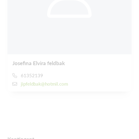
Josefina Elvira feldbak
61352139
jipfeldbak@hotmil.com