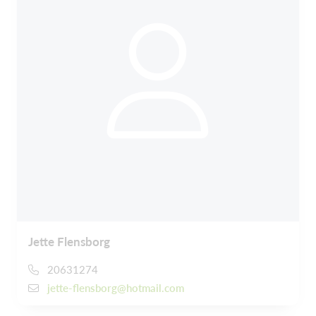
Jette Flensborg
20631274
jette-flensborg@hotmail.com