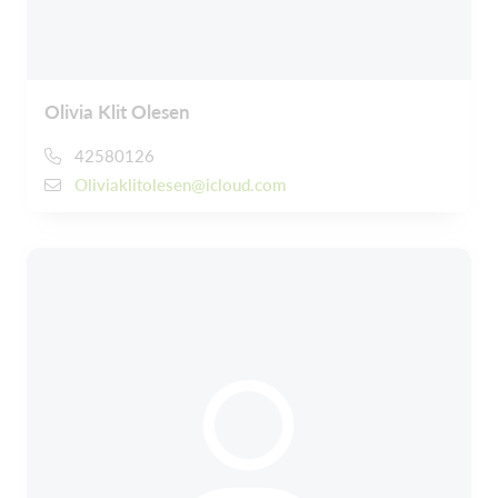
Olivia Klit Olesen
42580126
Oliviaklitolesen@icloud.com