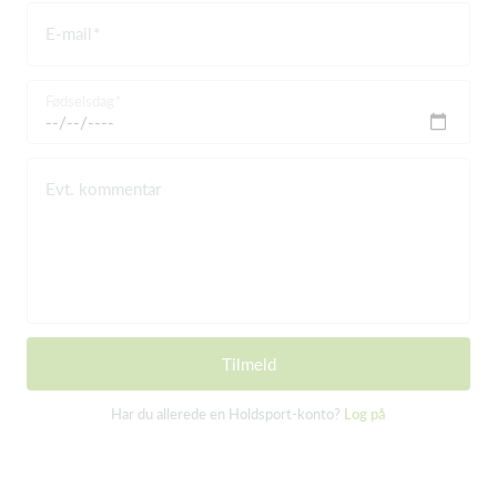
E-mail
Fødselsdag
Evt. kommentar
Tilmeld
Har du allerede en Holdsport-konto?
Log på