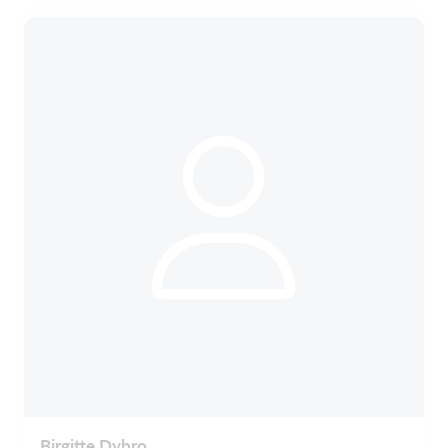
Birgitte Dybro