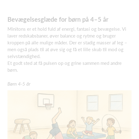
Bevægelsesglæde for børn på 4–5 år
Minitons er et hold fuld af energi, fantasi og bevægelse. Vi
laver redskabsbaner, øver balance og rytme og bruger
kroppen på alle mulige måder. Der er stadig masser af leg –
men også plads til at øve sig og få et lille skub til mod og
selvstændighed.
Et godt sted at få pulsen op og grine sammen med andre
børn.
Børn 4-5 år