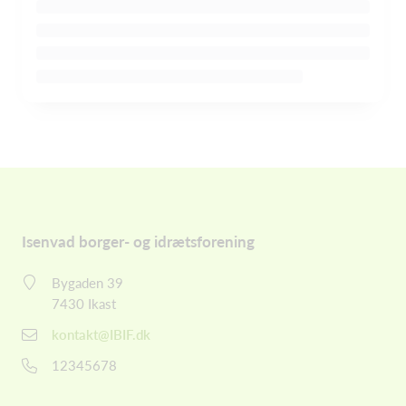
Isenvad borger- og idrætsforening
Bygaden 39
7430 Ikast
kontakt@IBIF.dk
12345678