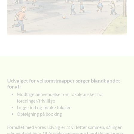
Udvalget for velkomstmapper sørger blandt andet
for at:
Modtage henvendelser om lokaleønsker fra
foreninger/frivillige
Logge ind og booke lokaler
Opfølgning på booking
Formålet med vores udvalg er at vi løfter sammen, så ingen
står med det hele. Vi fordeler opgaverne i god tid og sørger