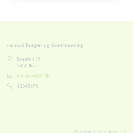
Isenvad borger- og idrætsforening
Bygaden 39
7430 Ikast
kontakt@IBIF.dk
12345678
Powered by Holdsport