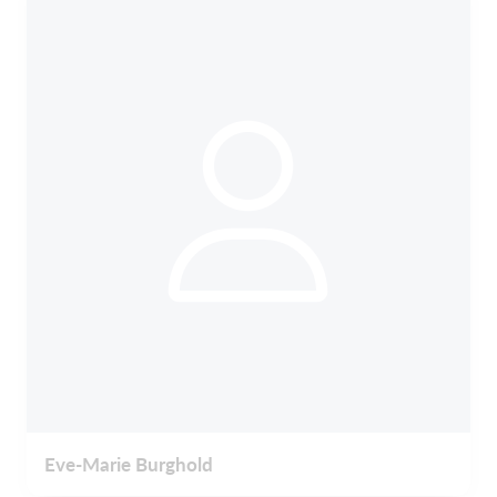
Eve-Marie Burghold